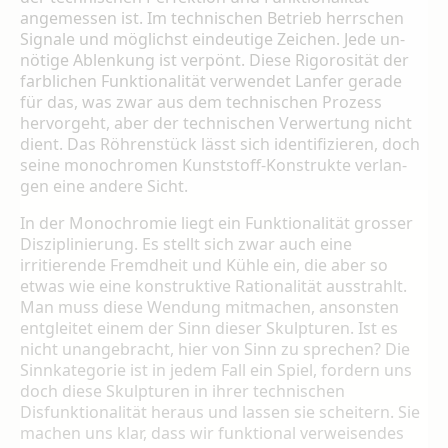
angemessen ist. Im technischen Betrieb herrschen
Signale und möglichst eindeutige Zeichen. Jede un­
nötige Ablenkung ist verpönt. Diese Rigoro­sität der
farblichen Funktionalität verwendet Lanfer gerade
für das, was zwar aus dem technischen Prozess
hervorgeht, aber der technischen Verwertung nicht
dient. Das Röh­renstück lässt sich identifizieren, doch
seine monochromen Kunststoff-Konstrukte verlan­
gen eine andere Sicht.
In der Monochromie liegt ein Funktionalität grosser
Disziplinierung. Es stellt sich zwar auch eine
irritierende Fremdheit und Kühle ein, die aber so
etwas wie eine konstrukti­ve Rationalität ausstrahlt.
Man muss diese Wendung mitmachen, ansonsten
entgleitet einem der Sinn dieser Skulpturen. Ist es
nicht unangebracht, hier von Sinn zu sprechen? Die
Sinnkategorie ist in jedem Fall ein Spiel, fordern uns
doch diese Skulpturen in ihrer technischen
Disfunktionalität heraus und las­sen sie scheitern. Sie
machen uns klar, dass wir funktional verweisendes