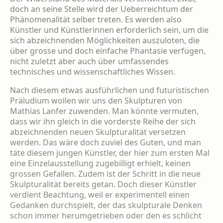
doch an seine Stelle wird der Ueberreichtum der
Phänomenalität selber treten. Es werden also
Künstler und Künstle­rinnen erforderlich sein, um die
sich abzeich­nenden Möglichkeiten auszuloten, die
über grosse und doch einfache Phantasie verfügen,
nicht zuletzt aber auch über umfassendes
technisches und wissenschaftliches Wissen.
Nach diesem etwas ausführlichen und fu­turistischen
Präludium wollen wir uns den Skulpturen von
Mathias Lanfer zuwenden. Man könnte vermuten,
dass wir ihn gleich in die vorderste Reihe der sich
abzeichnenden neuen Skulpturalität versetzen
werden. Das wäre doch zuviel des Guten, und man
täte diesem jungen Künstler, der hier zum ersten Mal
eine Einzelausstellung zugebilligt erhielt, keinen
grossen Gefallen. Zudem ist der Schritt in die neue
Skulpturalität bereits getan. Doch dieser Künstler
verdient Beachtung, weil er experimentell einen
Gedanken durchspielt, der das skulpturale Denken
schon immer her­umgetrieben oder den es schlicht