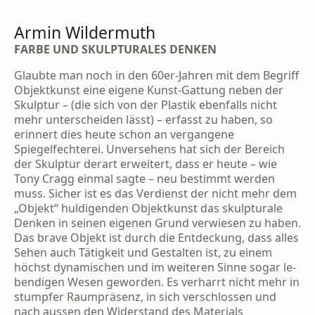
Armin Wildermuth
FARBE UND SKULPTURALES DENKEN
Glaubte man noch in den 60er-Jahren mit dem Begriff
Objektkunst eine eigene Kunst-Gattung neben der
Skulptur – (die sich von der Plastik ebenfalls nicht
mehr unterscheiden lässt) – erfasst zu haben, so
erinnert dies heute schon an vergangene
Spiegelfechterei. Unver­sehens hat sich der Bereich
der Skulptur der­art erweitert, dass er heute – wie
Tony Cragg einmal sagte – neu bestimmt werden
muss. Sicher ist es das Verdienst der nicht mehr dem
„Objekt“ huldigenden Objektkunst das skulpturale
Denken in seinen eigenen Grund verwiesen zu haben.
Das brave Objekt ist durch die Entdeckung, dass alles
Sehen auch Tätigkeit und Gestalten ist, zu einem
höchst dynamischen und im weiteren Sinne sogar le­
bendigen Wesen geworden. Es verharrt nicht mehr in
stumpfer Raumpräsenz, in sich ver­schlossen und
nach aussen den Widerstand des Materials