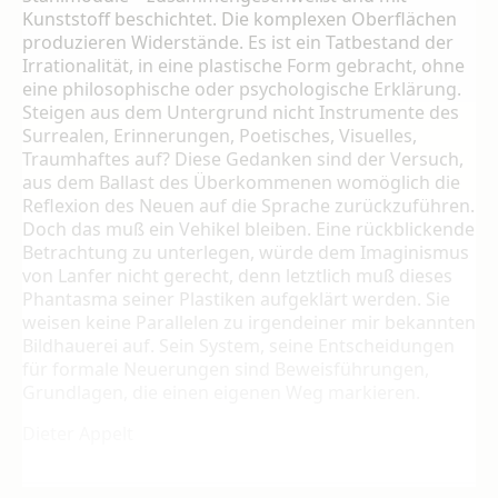
Kunststoff beschichtet. Die komplexen Ober­flächen
produzieren Widerstände. Es ist ein Tatbestand der
Irrationalität, in eine plastische Form gebracht, ohne
eine philosophische oder psychologische Erklärung.
Steigen aus dem Untergrund nicht Instrumente des
Sur­realen, Erinnerungen, Poetisches, Visuelles,
Traumhaftes auf? Diese Gedanken sind der Versuch,
aus dem Ballast des Überkommenen womöglich die
Reflexion des Neuen auf die Sprache zurückzuführen.
Doch das muß ein Vehikel bleiben. Eine rückblickende
Betrach­tung zu unterlegen, würde dem Imaginismus
von Lanfer nicht gerecht, denn letztlich muß dieses
Phantasma seiner Plastiken aufgeklärt werden. Sie
weisen keine Parallelen zu irgend­einer mir bekannten
Bildhauerei auf. Sein Sys­tem, seine Entscheidungen
für formale Neu­erungen sind Beweisführungen,
Grundlagen, die einen eigenen Weg markieren.
Dieter Appelt
_____________________________________________________________