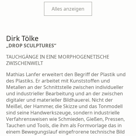
Alles anzeigen
Dirk Tölke
„DROP SCULPTURES“
TAUCHGÄNGE IN EINE MORPHOGENETISCHE
ZWISCHENWELT
Mathias Lanfer erweitert den Begriff der Plas­tik und
des Plastiks. Er arbeitet mit Kunst­stoffen und
Metallen an der Schnittstelle zwischen individueller
und industrieller Be­arbeitung und an der zwischen
digitaler und materieller Bildhauerei. Nicht der
Meißel, der Hammer, die Skizze und das Tonmodell
sind seine Handwerkszeuge, sondern industrielle
Verfahrensweisen wie Schmieden, Gießen, Pressen,
Tauchen und Tools, die ihm als Formvorlage das in
einem Bewegungslauf eingefrorene technische Bild