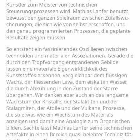
Künstler zum Meister von technischen
Steuerungspro­zessen wird. Mathias Lanfer benutzt
bewusst den ganzen Spielraum zwischen Zufallswu­
cherungen, die sich wie von selbst erschaffen, und
den genau programmierten Prozessen, die geplante
Resultate zeigen müssen.
So entsteht ein faszinierendes Oszillieren zwischen
technoiden und materialen Assozi­ationen. Gerade die
durch den Tropfvorgang entstandenen Gebilde
lassen eine materiale Eigenwirklichkeit des
Kunststoffes erkennen, vergleichbar dem flüssigen
Wachs, der flies­senden Lava, dem eiskalten Wasser,
die durch Abkühlung in den Zustand der Starre
überge­hen. Wir denken aber auch an das langsame
Wachstum der Kristalle, der Stalaktiten und der
Stalagmiten, der Atolle und der Vulkane, Prozesse,
die so etwas wie ein Wachstum des Materials
anzeigen und damit eine Analogie zum Organischen
bilden. Sachte lässt Mathi­as Lanfer seine technischen
Artefakte in einen Bereich quasi-belebter Techinizität