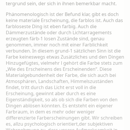
tergrund sein, der sich in ihnen bemerkbar macht.
Phänomenologisch ist der Befund klar, gibt es doch
keine materiale Erscheinung, die farblos ist. Auch das
farbloseste Ding ist eben farbig. Auch die
Dämmerzustände oder durch Licht­arragements
erzeugten färb-1 losen Zustände sind, genau
genommen, immer noch mit einer Farblichkeit
verbunden. In diesem grund-1 sätzlichen Sinn ist die
Farbe keineswegs et­was Zusätzliches und den Dingen
Hinzuge­fügtes, vielmehr l gehört die Farbe stets zum
„Wie des Erscheinens des Erscheinenden“. Diese
Materialgebundenheit der Farbe, die sich auch bei
Atmosphären, Landschaften, Himmelszuständen
findet, tritt durch das Licht erst voll in die
Erscheinung, gewinnt aber durch es eine
Eigenständigkeit, so als ob sich die Farben von den
Dingen ablösen könnten. Es entsteht ein eigener
Farbraum, in dem es mehr oder weniger
differenzierte Farberschei­nungen gibt. Wir schreiben
es, allzu psycholo­gisch orientiert,der subjektiven