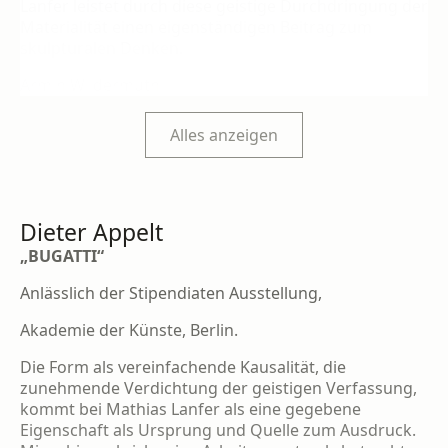
Lanfer leistet durch diese geistige Durchdrin­gung der
Materialität einen eigenständigen Beitrag zum
skulpturalen Denken.
Armin Wildermuth
Alles anzeigen
Dieter Appelt
„BUGATTI“
Anlässlich der Stipendiaten Ausstellung,
Akademie der Künste, Berlin.
Die Form als vereinfachende Kausalität, die
zunehmende Verdichtung der geistigen Ver­fassung,
kommt bei Mathias Lanfer als eine gegebene
Eigenschaft als Ursprung und Quel­le zum Ausdruck.