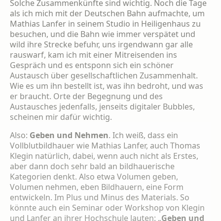
Solche Zusammenkünfte sind wichtig. Noch die Tage
als ich mich mit der Deutschen Bahn aufmachte, um
Mathias Lanfer in seinem Studio in Heiligenhaus zu
besuchen, und die Bahn wie immer verspätet und
wild ihre Strecke befuhr, uns irgendwann gar alle
rauswarf, kam ich mit einer Mitreisenden ins
Gespräch und es entsponn sich ein schöner
Austausch über gesellschaftlichen Zusammenhalt.
Wie es um ihn bestellt ist, was ihn bedroht, und was
er braucht. Orte der Begegnung und des
Austausches jedenfalls, jenseits digitaler Bubbles,
scheinen mir dafür wichtig.
Also:
Geben und Nehmen
. Ich weiß, dass ein
Vollblutbildhauer wie Mathias Lanfer, auch Thomas
Klegin natürlich, dabei, wenn auch nicht als Erstes,
aber dann doch sehr bald an bildhauerische
Kategorien denkt. Also etwa Volumen geben,
Volumen nehmen, eben Bildhauern, eine Form
entwickeln. Im Plus und Minus des Materials. So
könnte auch ein Seminar oder Workshop von Klegin
und Lanfer an ihrer Hochschule lauten: „
Geben und