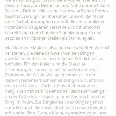
Wahrnehmung zu, dass unsere Aufmerksamkeit in
diesem Farbraum Distanzen und Nähe unterschei­det.
Dass die Farben selbst eine räum schaff ende Potenz
besitzen, wird gerne übersehen, obwohl die Maler
oder Farbphotographen gut mit diesen räumlichen
Potenzen umzugehen verstehen. Nicht umsonst
schreibt man dem Rot eine Signalwirkung zu und
setzt es an kri­tischen Stellen als Warnung ein.
Man kann die Malerei als einen verzweifelten Versuch
verstehen, die reine Farbwelt von den Dingen
abzulösen und sie zu ihrer eigenen Wirklichkeit zu
befreien. Für den Maler sind die Material-
Erinnerungen, sofern er solche ge­brauchen will,
Probleme der Farbe. Wie auch immer er in den
Bereich reiner Farblichkeit ein­dringen will, er kann
doch die Farbe als Farb­stoff nicht überwinden.
Verglichen mit dem Maler ist der Bildhauer weniger
an der Farbe interessiert, geht es ihm doch um das
Ding im Raum. Zur Dinglichkeit des Dinges gehört
natürlich auch die Farbe, doch oft in einem beinahe
störenden Sinn. Farben können ge­rade wegen ihrer