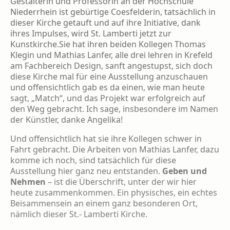
Gestalterin und Professorin an der Hochschule
Niederrhein ist gebürtige Coesfelderin, tatsächlich in
dieser Kirche getauft und auf ihre Initiative, dank
ihres Impulses, wird St. Lamberti jetzt zur
Kunstkirche.Sie hat ihren beiden Kollegen Thomas
Klegin und Mathias Lanfer, alle drei lehren in Krefeld
am Fachbereich Design, sanft angestupst, sich doch
diese Kirche mal für eine Ausstellung anzuschauen
und offensichtlich gab es da einen, wie man heute
sagt, „Match“, und das Projekt war erfolgreich auf
den Weg gebracht. Ich sage, insbesondere im Namen
der Künstler, danke Angelika!
Und offensichtlich hat sie ihre Kollegen schwer in
Fahrt gebracht. Die Arbeiten von Mathias Lanfer, dazu
komme ich noch, sind tatsächlich für diese
Ausstellung hier ganz neu entstanden.
Geben und
Nehmen
– ist die Überschrift, unter der wir hier
heute zusammenkommen. Ein physisches, ein echtes
Beisammensein an einem ganz besonderen Ort,
nämlich dieser St.- Lamberti Kirche.