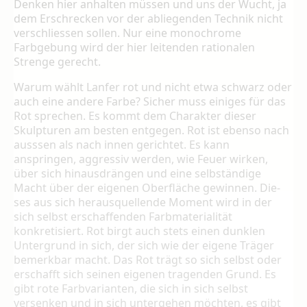
Denken hier an­halten müssen und uns der Wucht, ja
dem Er­schrecken vor der abliegenden Technik nicht
verschliessen sollen. Nur eine monochrome
Farbgebung wird der hier leitenden rationalen
Strenge gerecht.
Warum wählt Lanfer rot und nicht etwa schwarz oder
auch eine andere Farbe? Sicher muss einiges für das
Rot sprechen. Es kommt dem Charakter dieser
Skulpturen am besten entgegen. Rot ist ebenso nach
ausssen als nach innen gerichtet. Es kann
anspringen, ag­gressiv werden, wie Feuer wirken,
über sich hinausdrängen und eine selbständige
Macht über der eigenen Oberfläche gewinnen. Die­
ses aus sich herausquellende Moment wird in der
sich selbst erschaffenden Farbmaterialität
konkretisiert. Rot birgt auch stets einen dunk­len
Untergrund in sich, der sich wie der eigene Träger
bemerkbar macht. Das Rot trägt so sich selbst oder
erschafft sich seinen eigenen tra­genden Grund. Es
gibt rote Farbvarianten, die sich in sich selbst
versenken und in sich unter­gehen möchten, es gibt