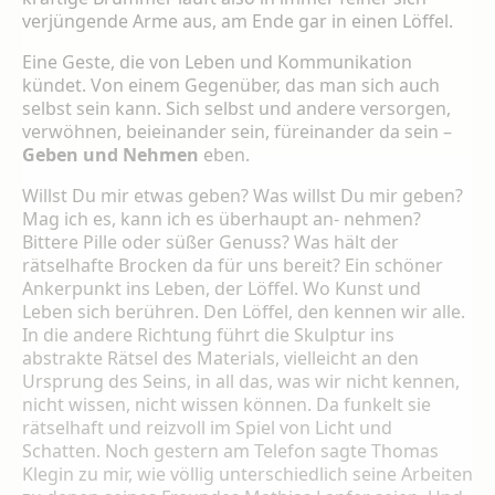
verjüngende Arme aus, am Ende gar in einen Löffel.
Eine Geste, die von Leben und Kommunikation
kündet. Von einem Gegenüber, das man sich auch
selbst sein kann. Sich selbst und andere versorgen,
verwöhnen, beieinander sein, füreinander da sein –
Geben und Nehmen
eben.
Willst Du mir etwas geben? Was willst Du mir geben?
Mag ich es, kann ich es überhaupt an- nehmen?
Bittere Pille oder süßer Genuss? Was hält der
rätselhafte Brocken da für uns bereit? Ein schöner
Ankerpunkt ins Leben, der Löffel. Wo Kunst und
Leben sich berühren. Den Löffel, den kennen wir alle.
In die andere Richtung führt die Skulptur ins
abstrakte Rätsel des Materials, vielleicht an den
Ursprung des Seins, in all das, was wir nicht kennen,
nicht wissen, nicht wissen können. Da funkelt sie
rätselhaft und reizvoll im Spiel von Licht und
Schatten. Noch gestern am Telefon sagte Thomas
Klegin zu mir, wie völlig unterschiedlich seine Arbeiten