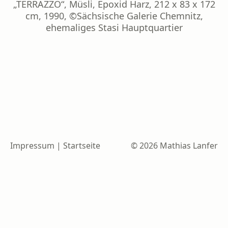
„TERRAZZO“, Müsli, Epoxid Harz, 212 x 83 x 172
cm, 1990, ©Sächsische Galerie Chemnitz,
ehemaliges Stasi Hauptquartier
Impressum
|
Startseite
© 2026 Mathias Lanfer