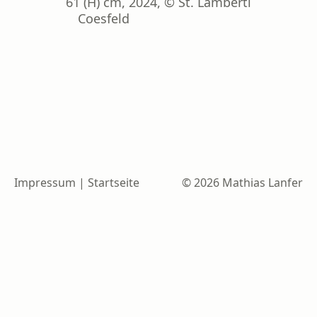
61 (H) cm, 2024, © St. Lamberti
Coesfeld
Impressum
|
Startseite
© 2026 Mathias Lanfer